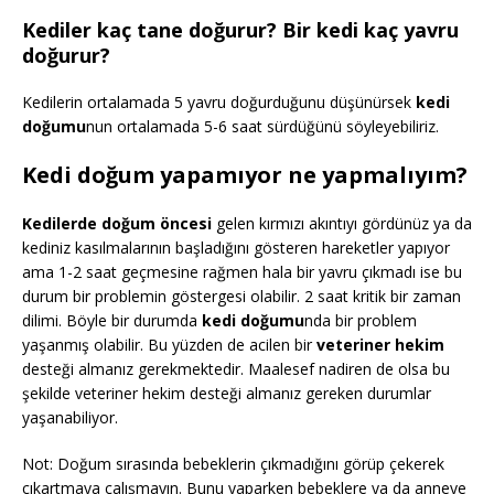
Kediler kaç tane doğurur? Bir kedi kaç yavru
doğurur?
Kedilerin ortalamada 5 yavru doğurduğunu düşünürsek
kedi
doğumu
nun ortalamada 5-6 saat sürdüğünü söyleyebiliriz.
Kedi doğum yapamıyor ne yapmalıyım?
Kedilerde doğum öncesi
gelen kırmızı akıntıyı gördünüz ya da
kediniz kasılmalarının başladığını gösteren hareketler yapıyor
ama 1-2 saat geçmesine rağmen hala bir yavru çıkmadı ise bu
durum bir problemin göstergesi olabilir. 2 saat kritik bir zaman
dilimi. Böyle bir durumda
kedi doğumu
nda bir problem
yaşanmış olabilir. Bu yüzden de acilen bir
veteriner hekim
desteği almanız gerekmektedir. Maalesef nadiren de olsa bu
şekilde veteriner hekim desteği almanız gereken durumlar
yaşanabiliyor.
Not: Doğum sırasında bebeklerin çıkmadığını görüp çekerek
çıkartmaya çalışmayın. Bunu yaparken bebeklere ya da anneye