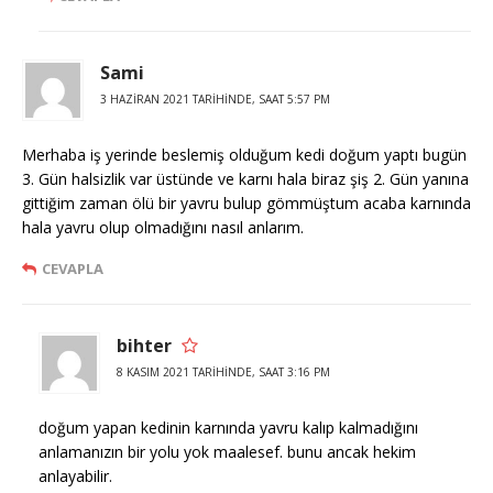
Sami
3 HAZIRAN 2021 TARIHINDE, SAAT 5:57 PM
Merhaba iş yerinde beslemiş olduğum kedi doğum yaptı bugün
3. Gün halsizlik var üstünde ve karnı hala biraz şiş 2. Gün yanına
gittiğim zaman ölü bir yavru bulup gömmüştum acaba karnında
hala yavru olup olmadığını nasıl anlarım.
CEVAPLA
bihter
8 KASIM 2021 TARIHINDE, SAAT 3:16 PM
doğum yapan kedinin karnında yavru kalıp kalmadığını
anlamanızın bir yolu yok maalesef. bunu ancak hekim
anlayabilir.