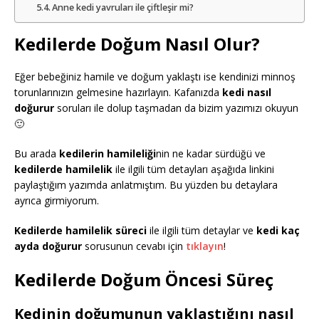
Anne kedi yavruları ile çiftleşir mi?
Kedilerde Doğum Nasıl Olur?
Eğer bebeğiniz hamile ve doğum yaklaştı ise kendinizi minnoş
torunlarınızın gelmesine hazırlayın. Kafanızda
kedi nasıl
doğurur
soruları ile dolup taşmadan da bizim yazımızı okuyun
🙂
Bu arada
kedilerin hamileliği
nin ne kadar sürdüğü ve
kedilerde hamilelik
ile ilgili tüm detayları aşağıda linkini
paylaştığım yazımda anlatmıştım. Bu yüzden bu detaylara
ayrıca girmiyorum.
Kedilerde hamilelik süreci
ile ilgili tüm detaylar ve
kedi kaç
ayda doğurur
sorusunun cevabı için
tıklayın
!
Kedilerde Doğum Öncesi Süreç
Kedinin doğumunun yaklaştığını nasıl