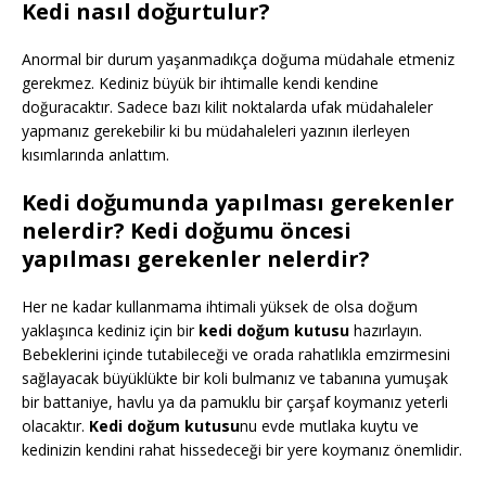
Kedi nasıl doğurtulur?
Anormal bir durum yaşanmadıkça doğuma müdahale etmeniz
gerekmez. Kediniz büyük bir ihtimalle kendi kendine
doğuracaktır. Sadece bazı kilit noktalarda ufak müdahaleler
yapmanız gerekebilir ki bu müdahaleleri yazının ilerleyen
kısımlarında anlattım.
Kedi doğumunda yapılması gerekenler
nelerdir? Kedi doğumu öncesi
yapılması gerekenler nelerdir?
Her ne kadar kullanmama ihtimali yüksek de olsa doğum
yaklaşınca kediniz için bir
kedi doğum kutusu
hazırlayın.
Bebeklerini içinde tutabileceği ve orada rahatlıkla emzirmesini
sağlayacak büyüklükte bir koli bulmanız ve tabanına yumuşak
bir battaniye, havlu ya da pamuklu bir çarşaf koymanız yeterli
olacaktır.
Kedi doğum kutusu
nu evde mutlaka kuytu ve
kedinizin kendini rahat hissedeceği bir yere koymanız önemlidir.