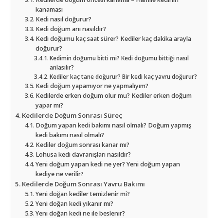
kanaması
Kedi nasıl doğurur?
Kedi doğum anı nasıldır?
Kedi doğumu kaç saat sürer? Kediler kaç dakika arayla
doğurur?
Kedimin doğumu bitti mi? Kedi doğumu bittiği nasıl
anlasilir?
Kediler kaç tane doğurur? Bir kedi kaç yavru doğurur?
Kedi doğum yapamıyor ne yapmalıyım?
Kedilerde erken doğum olur mu? Kediler erken doğum
yapar mı?
Kedilerde Doğum Sonrası Süreç
Doğum yapan kedi bakımı nasıl olmalı? Doğum yapmış
kedi bakımı nasıl olmalı?
Kediler doğum sonrası kanar mı?
Lohusa kedi davranışları nasıldır?
Yeni doğum yapan kedi ne yer? Yeni doğum yapan
kediye ne verilir?
Kedilerde Doğum Sonrası Yavru Bakımı
Yeni doğan kediler temizlenir mi?
Yeni doğan kedi yıkanır mı?
Yeni doğan kedi ne ile beslenir?