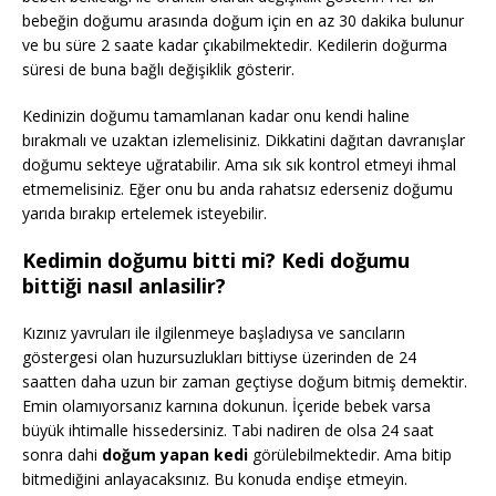
bebeğin doğumu arasında doğum için en az 30 dakika bulunur
ve bu süre 2 saate kadar çıkabilmektedir. Kedilerin doğurma
süresi de buna bağlı değişiklik gösterir.
Kedinizin doğumu tamamlanan kadar onu kendi haline
bırakmalı ve uzaktan izlemelisiniz. Dikkatini dağıtan davranışlar
doğumu sekteye uğratabilir. Ama sık sık kontrol etmeyi ihmal
etmemelisiniz. Eğer onu bu anda rahatsız ederseniz doğumu
yarıda bırakıp ertelemek isteyebilir.
Kedimin doğumu bitti mi? Kedi doğumu
bittiği nasıl anlasilir?
Kızınız yavruları ile ilgilenmeye başladıysa ve sancıların
göstergesi olan huzursuzlukları bittiyse üzerinden de 24
saatten daha uzun bir zaman geçtiyse doğum bitmiş demektir.
Emin olamıyorsanız karnına dokunun. İçeride bebek varsa
büyük ihtimalle hissedersiniz. Tabi nadiren de olsa 24 saat
sonra dahi
doğum yapan kedi
görülebilmektedir. Ama bitip
bitmediğini anlayacaksınız. Bu konuda endişe etmeyin.