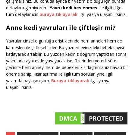
çalışmalısınız. Bu konuda ayrıca bir yazımız olduğu için burada
detaylara girmiyorum.
Yavru kedi beslenmesi
ile ilgili diğer
tüm detaylar için
buraya tıklayarak
ilgili yazıya ulaşabilirsiniz.
Anne kedi yavruları ile çiftleşir mi?
Yavrular cinsel olgunluğa eriştiklerinde hem anneleri hem de
kardeşleri ile çiftleşebilirler. Bu yüzden evinizdeki bebek sayısı
katlayarak artabilir. Bu yüzden kediniz doğrum yaptıktan sonra
yavrularla aynı evde yaşayacak ise, üzerinden yeterli süre
geçince hem anneyi hem de bebekleri kısırlaştırmanız hayati bir
öneme sahip. Kısırlaştırma ile ilgili tüm soruları yine ilgili
yazımda paylaşmıştım.
Buraya tıklayarak
ilgili yazıya
ulaşabilirsiniz.