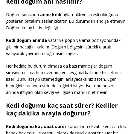
Kedi doğum anı nasıldır?
Doğum sırasında
anne kedi
ağlamaklı ve stresli olduğunu
gösteren birtakım sesler çıkartır. Bu durumdan endişe etmeyin.
Doğum kolay bir iş değil 🙁
Kedi doğum anında
yatar ve popo yalama pozisyonundaki
gibi bir bacağını kaldırır. Doğum bölgesini sürekli olarak
yalayarak yavrunun doğmasını sağlar.
Her kedide bu durum olmasa da bazı minnoşlar doğum
sırasında elinizi hep üzerinde ve sevginizi kalbinde hissetmek
ister. Bunu isteyip istemediğini anlayacaksınız zaten. Eğer
bebeğiniz bu anda sizin desteğinizi istiyor ise, onu bu zor
anında ihtiyacı olan sevgi ve ilgiden mahrum etmeyin.
Kedi doğumu kaç saat sürer? Kediler
kaç dakika arayla doğurur?
Kedi doğumu kaç saat sürer
sorusunun cevabı kedinizin kaç
bebek beklediği ile orantılı olarak değişiklik gösterir. Her bir