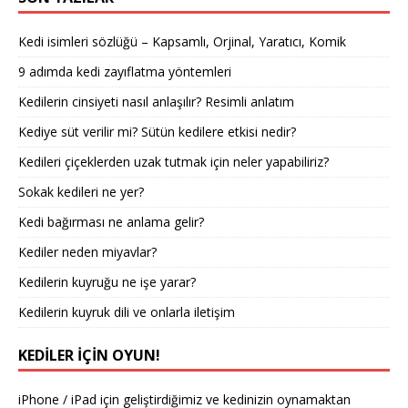
Kedi isimleri sözlüğü – Kapsamlı, Orjinal, Yaratıcı, Komik
9 adımda kedi zayıflatma yöntemleri
Kedilerin cinsiyeti nasıl anlaşılır? Resimli anlatım
Kediye süt verilir mi? Sütün kedilere etkisi nedir?
Kedileri çiçeklerden uzak tutmak için neler yapabiliriz?
Sokak kedileri ne yer?
Kedi bağırması ne anlama gelir?
Kediler neden miyavlar?
Kedilerin kuyruğu ne işe yarar?
Kedilerin kuyruk dili ve onlarla iletişim
KEDILER IÇIN OYUN!
iPhone / iPad için geliştirdiğimiz ve kedinizin oynamaktan