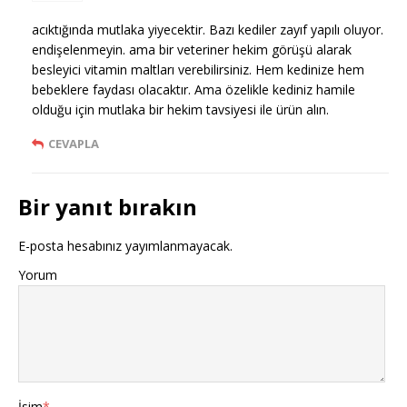
acıktığında mutlaka yiyecektir. Bazı kediler zayıf yapılı oluyor.
endişelenmeyin. ama bir veteriner hekim görüşü alarak
besleyici vitamin maltları verebilirsiniz. Hem kedinize hem
bebeklere faydası olacaktır. Ama özelikle kediniz hamile
olduğu için mutlaka bir hekim tavsiyesi ile ürün alın.
CEVAPLA
Bir yanıt bırakın
E-posta hesabınız yayımlanmayacak.
Yorum
İsim
*