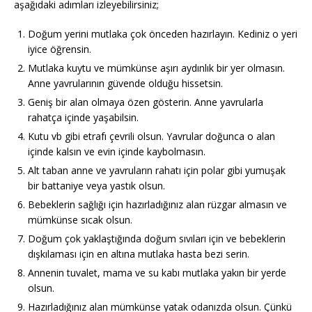
aşağıdaki adımları izleyebilirsiniz;
Doğum yerini mutlaka çok önceden hazırlayın. Kediniz o yeri
iyice öğrensin.
Mutlaka kuytu ve mümkünse aşırı aydınlık bir yer olmasın.
Anne yavrularının güvende olduğu hissetsin.
Geniş bir alan olmaya özen gösterin. Anne yavrularla
rahatça içinde yaşabilsin.
Kutu vb gibi etrafı çevrili olsun. Yavrular doğunca o alan
içinde kalsın ve evin içinde kaybolmasın.
Alt taban anne ve yavruların rahatı için polar gibi yumuşak
bir battaniye veya yastık olsun.
Bebeklerin sağlığı için hazırladığınız alan rüzgar almasın ve
mümkünse sıcak olsun.
Doğum çok yaklaştığında doğum sıvıları için ve bebeklerin
dışkılaması için en altına mutlaka hasta bezi serin.
Annenin tuvalet, mama ve su kabı mutlaka yakın bir yerde
olsun.
Hazırladığınız alan mümkünse yatak odanızda olsun. Çünkü