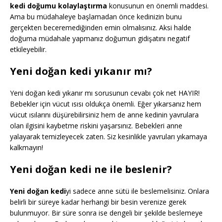
kedi doğumu kolaylaştırma
konusunun en önemli maddesi.
Ama bu müdahaleye başlamadan önce kedinizin bunu
gerçekten beceremediğinden emin olmalısınız. Aksi halde
doğuma müdahale yapmanız doğumun gidişatını negatif
etkileyebilir.
Yeni doğan kedi yıkanır mı?
Yeni doğan kedi yıkanır mı sorusunun cevabı çok net HAYIR!
Bebekler için vücut ısısı oldukça önemli. Eğer yıkarsanız hem
vücut ısılarını düşürebilirsiniz hem de anne kedinin yavrulara
olan ilgisini kaybetme riskini yaşarsınız. Bebekleri anne
yalayarak temizleyecek zaten. Siz kesinlikle yavruları yıkamaya
kalkmayın!
Yeni doğan kedi ne ile beslenir?
Yeni doğan kedi
yi sadece anne sütü ile beslemelisiniz. Onlara
belirli bir süreye kadar herhangi bir besin verenize gerek
bulunmuyor. Bir süre sonra ise dengeli bir şekilde beslemeye