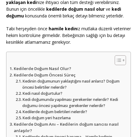
yaklaşan kedi
nize ihtiyacı olan tüm desteği verebilirsiniz.
Bunun için öncelikle
kedilerde doğum nasıl olur
ve
kedi
doğumu
konusunda önemli birkaç detayı bilmeniz yeterlidir.
Tabi herşeyden önce
hamile kedin
iz mutlaka düzenli veteriner
hekim kontrolüne girmelidir. Bebeğinizin sağlığı için bu detayı
kesinlikle atlamamanız gerekiyor.
Kedilerde Doğum Nasıl Olur?
Kedilerde Doğum Öncesi Süreç
Kedinin doğumunun yaklaştığını nasıl anlarız? Doğum
öncesi belirtiler nelerdir?
Kedi nasıl doğurtulur?
Kedi doğumunda yapılması gerekenler nelerdir? Kedi
doğumu öncesi yapılması gerekenler nelerdir?
Kedilerde doğum belirtileri nelerdir?
Kedi doğum yeri hazırlama
Kedilerde Doğum Anı – Kedilerin doğum sancısı nasıl
anlaşılır?
Kedilerde doğum öncesi kanama – Hamile kedinin