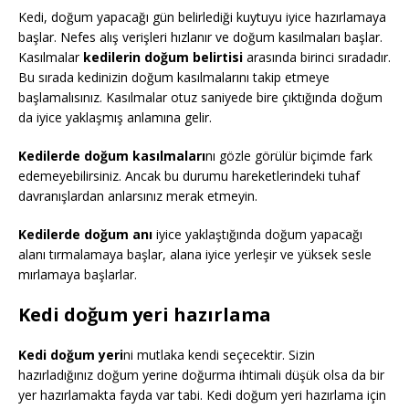
Kedi, doğum yapacağı gün belirlediği kuytuyu iyice hazırlamaya
başlar. Nefes alış verişleri hızlanır ve doğum kasılmaları başlar.
Kasılmalar
kedilerin doğum belirtisi
arasında birinci sıradadır.
Bu sırada kedinizin doğum kasılmalarını takip etmeye
başlamalısınız. Kasılmalar otuz saniyede bire çıktığında doğum
da iyice yaklaşmış anlamına gelir.
Kedilerde doğum kasılmaları
nı gözle görülür biçimde fark
edemeyebilirsiniz. Ancak bu durumu hareketlerindeki tuhaf
davranışlardan anlarsınız merak etmeyin.
Kedilerde doğum anı
iyice yaklaştığında doğum yapacağı
alanı tırmalamaya başlar, alana iyice yerleşir ve yüksek sesle
mırlamaya başlarlar.
Kedi doğum yeri hazırlama
Kedi doğum yeri
ni mutlaka kendi seçecektir. Sizin
hazırladığınız doğum yerine doğurma ihtimali düşük olsa da bir
yer hazırlamakta fayda var tabi. Kedi doğum yeri hazırlama için