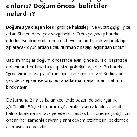
anlarız?
Doğum öncesi belirtiler
nelerdir?
Doğumu yaklaşan kedi
gittikçe halsizleşir ve vücut şişliği iyice
artar. Sizden daha çok sevgi bekler. Oldukça yavaş hareket
ederler. Bu dönemde onu çok heyecanlandıracak ve hoplatıp
zıplatacak oyunlardan uzak durmanız sağlığı açısından kritiktir.
Bazı minnoşlar doğum öncesinde evin içinde sürekli peşinizde
dolanırlar. Her fırsatta yatıp size göbeğini açarlar. Bu hareket
“göbeğime masaj yap” mesajını içerir unutmayın! Kediniz bu
şekilde talepkar ise onu bu rahatlatma masajından mahrum
bırakmayın!
Doğumuna 2 hafta kalan kedilerde bazen de saldırganlık
görülebilir. Böyle bir durum gözlemlediyseniz kedinizi kendi
haline bırakmanızı tavsiye ederiz. Hassas bir döneme girdiği için
ondan her zamanki davranışlarını devam ettirmesini beklemek
acımasızca olacaktır.