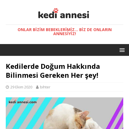
ONLAR BIZIM BEBEKLERIMIZ... BIZ DE ONLARIN
ANNESIYIZ!
Kedilerde Doğum Hakkında
Bilinmesi Gereken Her şey!
29 Ekim 2020
bihter