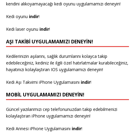
kendini alıkoyamayacağı kedi oyunu uygulamamızı deneyin!
Kedi oyunu
indir
!
Kedi laser oyunu
indir
!
AŞI TAKIBI UYGULAMAMIZI DENEYIN!
Kedilerinizin aşılarını, sağlık durumlarını kolayca takip
edebileceğiniz, kediniz ile ilgili özel hatırlatmalar kurabileceğiniz,
hayatınızı kolaylaştıran IOS uygulamamızı deneyin!
Kedi Aşı Takvimi iPhone Uygulamasını
indir
!
MOBIL UYGULAMAMIZI DENEYIN!
Güncel yazılarımızı cep telefonunuzdan takip edebilmenizi
kolaylaştıran iPhone uygulamamızı deneyin!
Kedi Annesi iPhone Uygulamasını
indir
!