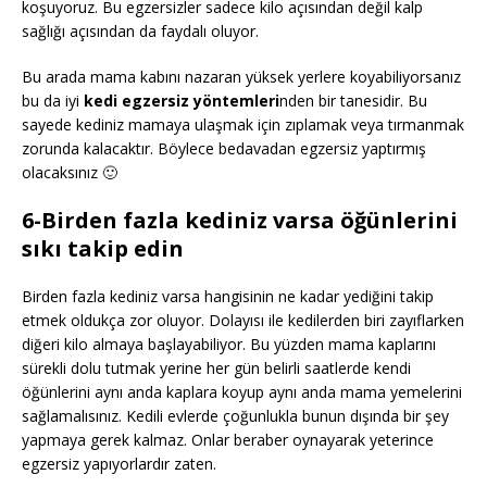
koşuyoruz. Bu egzersizler sadece kilo açısından değil kalp
sağlığı açısından da faydalı oluyor.
Bu arada mama kabını nazaran yüksek yerlere koyabiliyorsanız
bu da iyi
kedi egzersiz yöntemleri
nden bir tanesidir. Bu
sayede kediniz mamaya ulaşmak için zıplamak veya tırmanmak
zorunda kalacaktır. Böylece bedavadan egzersiz yaptırmış
olacaksınız 🙂
6-Birden fazla kediniz varsa öğünlerini
sıkı takip edin
Birden fazla kediniz varsa hangisinin ne kadar yediğini takip
etmek oldukça zor oluyor. Dolayısı ile kedilerden biri zayıflarken
diğeri kilo almaya başlayabiliyor. Bu yüzden mama kaplarını
sürekli dolu tutmak yerine her gün belirli saatlerde kendi
öğünlerini aynı anda kaplara koyup aynı anda mama yemelerini
sağlamalısınız. Kedili evlerde çoğunlukla bunun dışında bir şey
yapmaya gerek kalmaz. Onlar beraber oynayarak yeterince
egzersiz yapıyorlardır zaten.