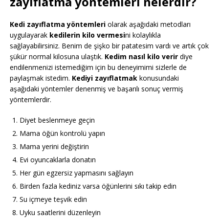
zayıflatma yöntemleri nelerdir?
Kedi zayıflatma yöntemleri
olarak aşağıdaki metodları
uygulayarak
kedilerin kilo vermesi
ni kolaylıkla
sağlayabilirsiniz. Benim de şişko bir patatesim vardı ve artık çok
şükür normal kilosuna ulaştık.
Kedim nasıl kilo verir
diye
endilenmenizi istemediğim için bu deneyimimi sizlerle de
paylaşmak istedim.
Kediyi zayıflatmak
konusundaki
aşağıdaki yöntemler denenmiş ve başarılı sonuç vermiş
yöntemlerdir.
Diyet beslenmeye geçin
Mama öğün kontrolü yapın
Mama yerini değiştirin
Evi oyuncaklarla donatın
Her gün egzersiz yapmasını sağlayın
Birden fazla kediniz varsa öğünlerini sıkı takip edin
Su içmeye teşvik edin
Uyku saatlerini düzenleyin