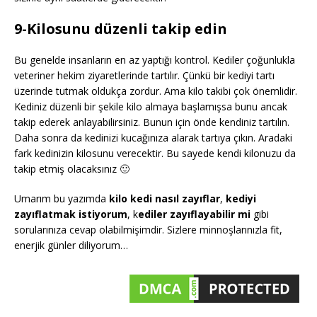
9-Kilosunu düzenli takip edin
Bu genelde insanların en az yaptığı kontrol. Kediler çoğunlukla
veteriner hekim ziyaretlerinde tartılır. Çünkü bir kediyi tartı
üzerinde tutmak oldukça zordur. Ama kilo takibi çok önemlidir.
Kediniz düzenli bir şekile kilo almaya başlamışsa bunu ancak
takip ederek anlayabilirsiniz. Bunun için önde kendiniz tartılın.
Daha sonra da kedinizi kucağınıza alarak tartıya çıkın. Aradaki
fark kedinizin kilosunu verecektir. Bu sayede kendi kilonuzu da
takip etmiş olacaksınız 🙂
Umarım bu yazımda
kilo kedi nasıl zayıflar
,
kediyi
zayıflatmak istiyorum
, k
ediler zayıflayabilir mi
gibi
sorularınıza cevap olabilmişimdir. Sizlere minnoşlarınızla fit,
enerjik günler diliyorum…