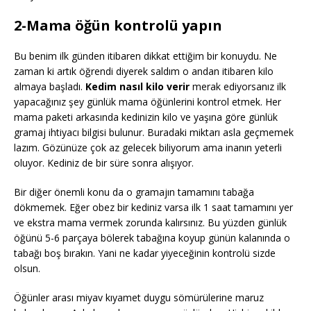
2-Mama öğün kontrolü yapın
Bu benim ilk günden itibaren dikkat ettiğim bir konuydu. Ne
zaman ki artık öğrendi diyerek saldım o andan itibaren kilo
almaya başladı.
Kedim nasıl kilo verir
merak ediyorsanız ilk
yapacağınız şey günlük mama öğünlerini kontrol etmek. Her
mama paketi arkasında kedinizin kilo ve yaşına göre günlük
gramaj ihtiyacı bilgisi bulunur. Buradaki miktarı asla geçmemek
lazım. Gözünüze çok az gelecek biliyorum ama inanın yeterli
oluyor. Kediniz de bir süre sonra alışıyor.
Bir diğer önemli konu da o gramajın tamamını tabağa
dökmemek. Eğer obez bir kediniz varsa ilk 1 saat tamamını yer
ve ekstra mama vermek zorunda kalırsınız. Bu yüzden günlük
öğünü 5-6 parçaya bölerek tabağına koyup günün kalanında o
tabağı boş bırakın. Yani ne kadar yiyeceğinin kontrolü sizde
olsun.
Öğünler arası miyav kıyamet duygu sömürülerine maruz