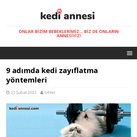
ONLAR BIZIM BEBEKLERIMIZ... BIZ DE ONLARIN
ANNESIYIZ!
9 adımda kedi zayıflatma
yöntemleri
23 Şubat 2022
bihter