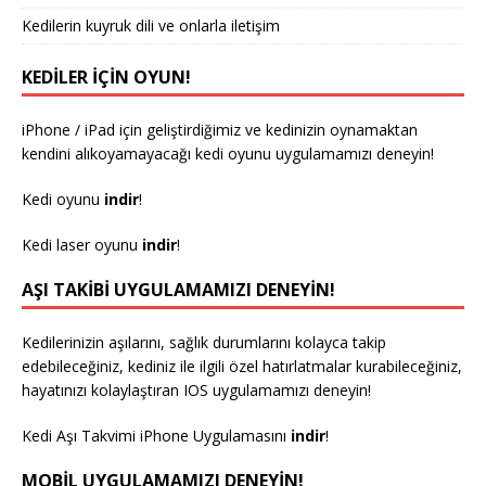
Kedilerin kuyruk dili ve onlarla iletişim
KEDILER IÇIN OYUN!
iPhone / iPad için geliştirdiğimiz ve kedinizin oynamaktan
kendini alıkoyamayacağı kedi oyunu uygulamamızı deneyin!
Kedi oyunu
indir
!
Kedi laser oyunu
indir
!
AŞI TAKIBI UYGULAMAMIZI DENEYIN!
Kedilerinizin aşılarını, sağlık durumlarını kolayca takip
edebileceğiniz, kediniz ile ilgili özel hatırlatmalar kurabileceğiniz,
hayatınızı kolaylaştıran IOS uygulamamızı deneyin!
Kedi Aşı Takvimi iPhone Uygulamasını
indir
!
MOBIL UYGULAMAMIZI DENEYIN!