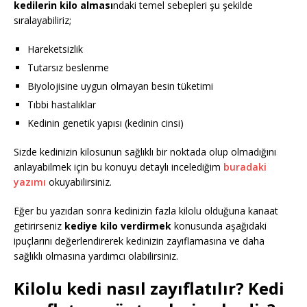
kedilerin kilo alması
ndaki temel sebepleri şu şekilde
sıralayabiliriz;
Hareketsizlik
Tutarsız beslenme
Biyolojisine uygun olmayan besin tüketimi
Tıbbi hastalıklar
Kedinin genetik yapısı (kedinin cinsi)
Sizde kedinizin kilosunun sağlıklı bir noktada olup olmadığını
anlayabilmek için bu konuyu detaylı incelediğim
buradaki
yazımı
okuyabilirsiniz.
Eğer bu yazıdan sonra kedinizin fazla kilolu olduğuna kanaat
getirirseniz
kediye kilo verdirmek
konusunda aşağıdaki
ipuçlarını değerlendirerek kedinizin zayıflamasına ve daha
sağlıklı olmasına yardımcı olabilirsiniz.
Kilolu kedi nasıl zayıflatılır? Kedi