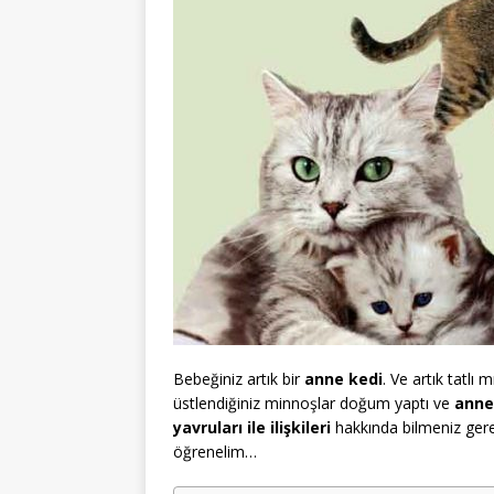
Bebeğiniz artık bir
anne kedi
. Ve artık tatlı 
üstlendiğiniz minnoşlar doğum yaptı ve
anne
yavruları ile ilişkileri
hakkında bilmeniz gerek
öğrenelim…