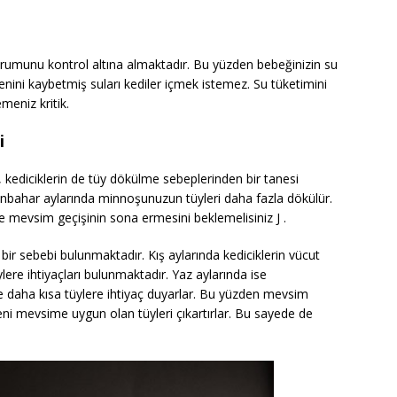
urumunu kontrol altına almaktadır. Bu yüzden bebeğinizin su
jenini kaybetmiş suları kediler içmek istemez. Su tüketimini
meniz kritik.
i
, kediciklerin de tüy dökülme sebeplerinden bir tanesi
onbahar aylarında minnoşunuzun tüyleri daha fazla dökülür.
 mevsim geçişinin sona ermesini beklemelisiniz J .
bir sebebi bulunmaktadır. Kış aylarında kediciklerin vücut
üylere ihtiyaçları bulunmaktadır. Yaz aylarında ise
e daha kısa tüylere ihtiyaç duyarlar. Bu yüzden mevsim
eni mevsime uygun olan tüyleri çıkartırlar. Bu sayede de