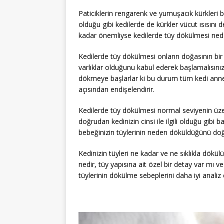
Paticiklerin rengarenk ve yumuşacık kürkleri be
olduğu gibi kedilerde de kürkler vücut ısısını d
kadar önemliyse kedilerde tüy dökülmesi ned
Kedilerde tüy dökülmesi onların doğasının bir
varlıklar olduğunu kabul ederek başlamalısın
dökmeye başlarlar ki bu durum tüm kedi annel
açısından endişelendirir.
Kedilerde tüy dökülmesi normal seviyenin üzeri
doğrudan kedinizin cinsi ile ilgili olduğu gibi b
bebeğinizin tüylerinin neden döküldüğünü doğr
Kedinizin tüyleri ne kadar ve ne sıklıkla dökülü
nedir, tüy yapısına ait özel bir detay var mı ve
tüylerinin dökülme sebeplerini daha iyi analiz