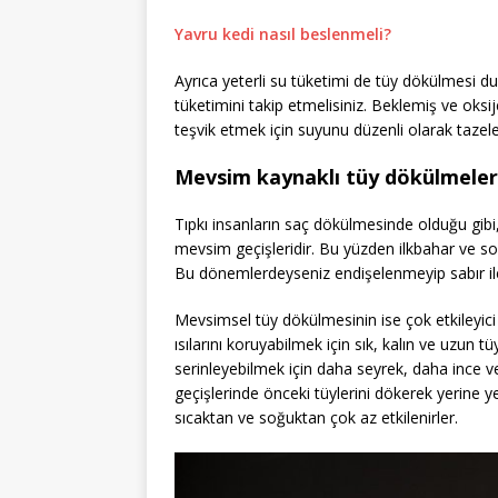
Yavru kedi nasıl beslenmeli?
Ayrıca yeterli su tüketimi de tüy dökülmesi d
tüketimini takip etmelisiniz. Beklemiş ve oksi
teşvik etmek için suyunu düzenli olarak tazele
Mevsim kaynaklı tüy dökülmeler
Tıpkı insanların saç dökülmesinde olduğu gibi
mevsim geçişleridir. Bu yüzden ilkbahar ve s
Bu dönemlerdeyseniz endişelenmeyip sabır ile
Mevsimsel tüy dökülmesinin ise çok etkileyici 
ısılarını koruyabilmek için sık, kalın ve uzun t
serinleyebilmek için daha seyrek, daha ince v
geçişlerinde önceki tüylerini dökerek yerine y
sıcaktan ve soğuktan çok az etkilenirler.