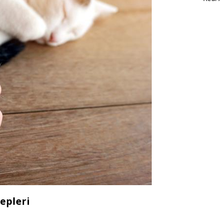
epleri