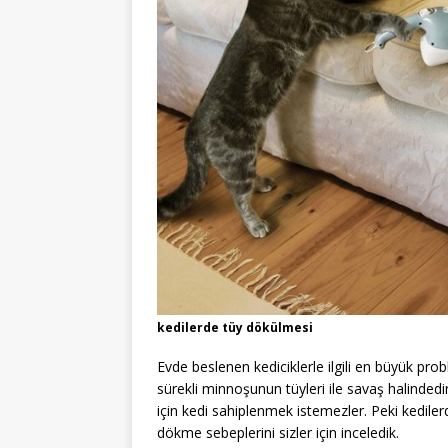
kedilerde tüy dökülmesi
Evde beslenen kediciklerle ilgili en büyük prob
sürekli minnoşunun tüyleri ile savaş halindedir
için kedi sahiplenmek istemezler. Peki kedile
dökme sebeplerini sizler için inceledik.