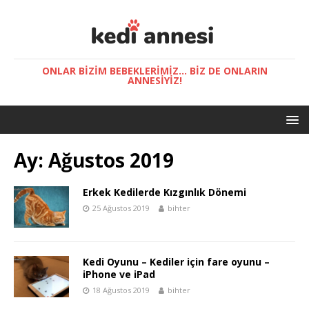
ONLAR BIZIM BEBEKLERIMIZ... BIZ DE ONLARIN
ANNESIYIZ!
Ay:
Ağustos 2019
Erkek Kedilerde Kızgınlık Dönemi
25 Ağustos 2019
bihter
Kedi Oyunu – Kediler için fare oyunu –
iPhone ve iPad
18 Ağustos 2019
bihter