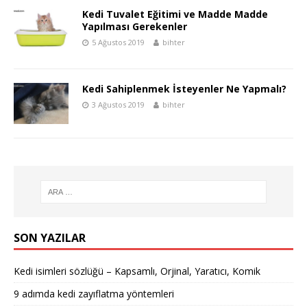
Kedi Tuvalet Eğitimi ve Madde Madde
Yapılması Gerekenler
5 Ağustos 2019
bihter
Kedi Sahiplenmek İsteyenler Ne Yapmalı?
3 Ağustos 2019
bihter
SON YAZILAR
Kedi isimleri sözlüğü – Kapsamlı, Orjinal, Yaratıcı, Komik
9 adımda kedi zayıflatma yöntemleri