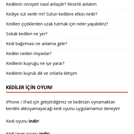
Kedilerin cinsiyeti nasıl anlaşılır? Resimli anlatım
Kediye süt verilir mi? Sütün kedilere etkisi nedir?
Kedileri çiçeklerden uzak tutmak için neler yapabiliriz?
Sokak kedileri ne yer?
Kedi bağırması ne anlama gelir?
Kediler neden miyavlar?
Kedilerin kuyruğu ne işe yarar?
Kedilerin kuyruk dili ve onlarla iletişim
KEDILER IÇIN OYUN!
iPhone / iPad için geliştirdiğimiz ve kedinizin oynamaktan
kendini alıkoyamayacağı kedi oyunu uygulamamızı deneyin!
Kedi oyunu
indir
!
Kedi laser oyunu
indir
!