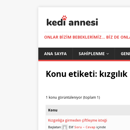
ONLAR BIZIM BEBEKLERIMIZ... BIZ DE ONL
ANA SAYFA
SAHIPLENME
GEN
Konu etiketi: kızgılık
1 konu görüntüleniyor (toplam 1)
Konu
Kızgınlığa girmeden çiftleşme isteği
Başlatan:
Elif
Soru – Cevap
içinde