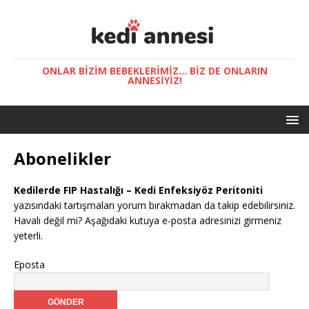
ONLAR BIZIM BEBEKLERIMIZ... BIZ DE ONLARIN
ANNESIYIZ!
Abonelikler
Kedilerde FIP Hastalığı – Kedi Enfeksiyöz Peritoniti
yazısındaki tartışmaları yorum bırakmadan da takip edebilirsiniz.
Havalı değil mi? Aşağıdaki kutuya e-posta adresinizi girmeniz
yeterli.
Eposta