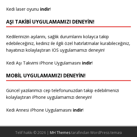
Kedi laser oyunu
indir
!
AŞI TAKIBI UYGULAMAMIZI DENEYIN!
Kedilerinizin aşılarını, sağlık durumlarını kolayca takip
edebileceğiniz, kediniz ile ilgili özel hatırlatmalar kurabileceğiniz,
hayatınızı kolaylaştıran IOS uygulamamızı deneyin!
Kedi Aşı Takvimi iPhone Uygulamasını
indir
!
MOBIL UYGULAMAMIZI DENEYIN!
Güncel yazılarımızı cep telefonunuzdan takip edebilmenizi
kolaylaştıran iPhone uygulamamızı deneyin!
Kedi Annesi iPhone Uygulamasını
indir
!
Telif hakkı © 2026 |
MH Themes
tarafından WordPress teması